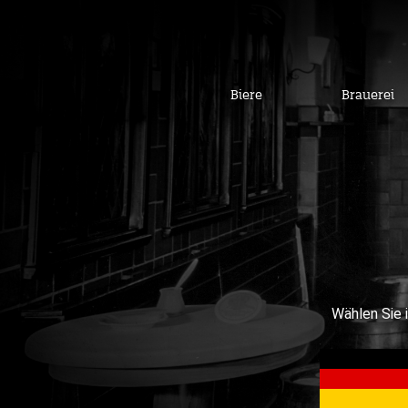
Biere
Brauerei
Wählen Sie 