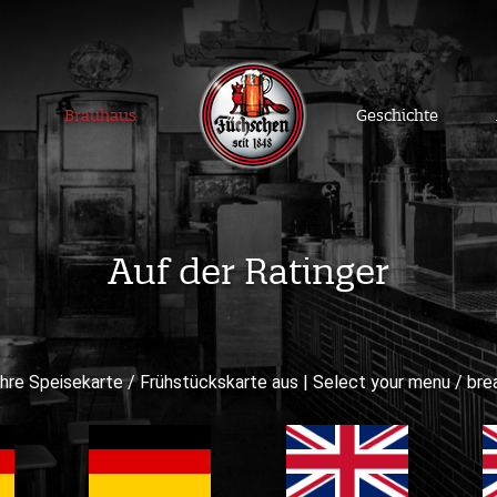
Brauhaus
Geschichte
Auf der Ratinger
ihre Speisekarte / Frühstückskarte aus | Select your menu / br