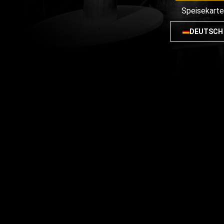
Speisekart
DEUTSCH