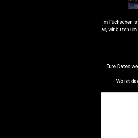
Im Füchschen ist
an, wir bitten u
Eure Daten wer
Wo ist das