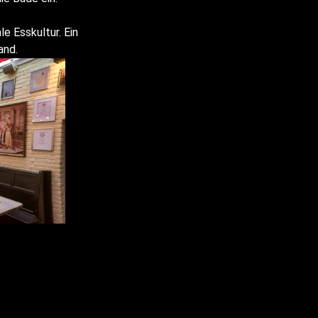
e Esskultur. Ein
and.