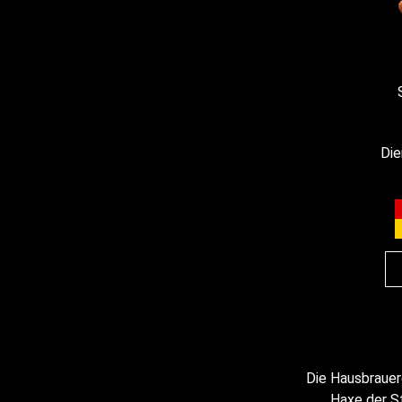
Die
Die Hausbrauer
Haxe der St