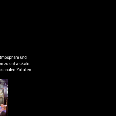
 Atmosphäre und
n zu entwickeln.
aisonalen Zutaten