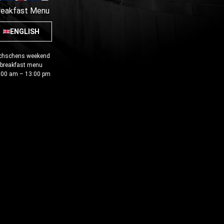
reakfast Menu
ENGLISH
chschens weekend
breakfast menu
:00 am – 13:00 pm