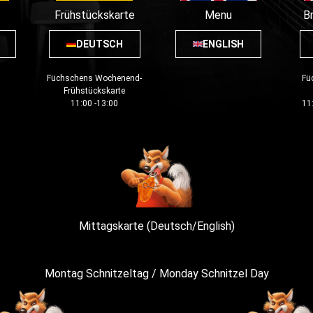
e
Frühstückskarte
Menu
B
DEUTSCH
ENGLISH
Füchschens Wochenend-
Fü
Frühstückskarte
11:00 -13:00
11
Mittagskarte (Deutsch/English)
Montag Schnitzeltag / Monday Schnitzel Day