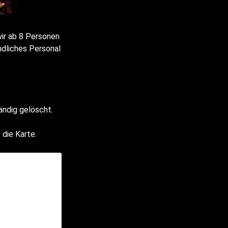
wir ab 8 Personen
ndliches Personal
ändig gelöscht.
 die Karte.