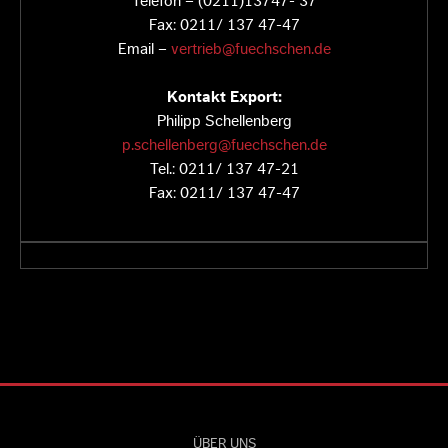
Telefon – (0211)13747- 37
Fax: 0211/ 137 47-47
Email –
vertrieb@fuechschen.de
Kontakt Export:
Philipp Schellenberg
p.schellenberg@fuechschen.de
Tel.: 0211/ 137 47-21
Fax: 0211/ 137 47-47
ÜBER UNS