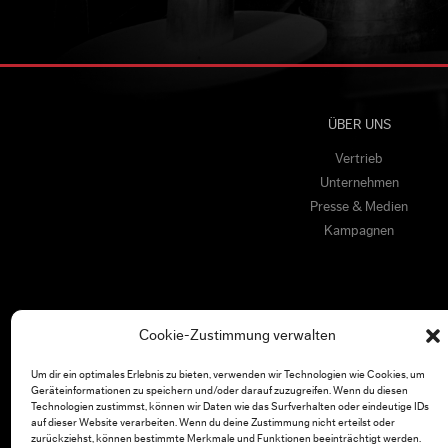
ÜBER UNS
Vertrieb
Unternehmen
Presse & Medien
Kampagnen
Cookie-Zustimmung verwalten
Um dir ein optimales Erlebnis zu bieten, verwenden wir Technologien wie Cookies, um
Geräteinformationen zu speichern und/oder darauf zuzugreifen. Wenn du diesen
Technologien zustimmst, können wir Daten wie das Surfverhalten oder eindeutige IDs
auf dieser Website verarbeiten. Wenn du deine Zustimmung nicht erteilst oder
zurückziehst, können bestimmte Merkmale und Funktionen beeinträchtigt werden.