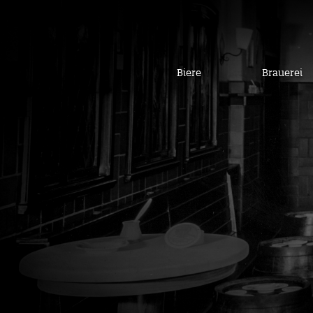
Biere
Brauerei