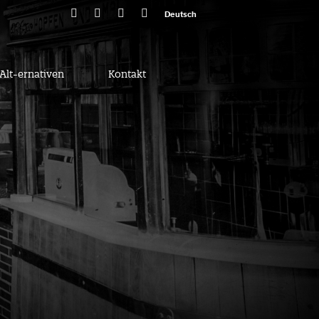
Deutsch
Alt-ernativen
Kontakt