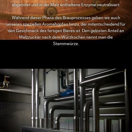
abgetötet und in der Malz enthaltene Enzyme neutralisiert.
Während dieser Phase des Brauprozesses geben wir auch
unseren speziellen Aromahopfen hinzu, der mitentscheidend für
den Geschmack des fertigen Bieres ist. Den gelösten Anteil an
Malzzucker nach dem Würzkochen nennt man die
Stammwürze.