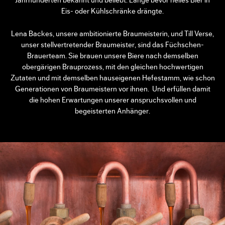
Jahrhunderten bekannt und beliebt. Lange bevor helles Bier in
Eis- oder Kühlschränke drängte.
Lena Backes, unsere ambitionierte Braumeisterin, und Till Verse,
unser stellvertretender Braumeister, sind das Füchschen-
Brauerteam. Sie brauen unsere Biere nach demselben
obergärigen Brauprozess, mit den gleichen hochwertigen
Zutaten und mit demselben hauseigenen Hefestamm, wie schon
Generationen von Braumeistern vor ihnen. Und erfüllen damit
die hohen Erwartungen unserer anspruchsvollen und
begeisterten Anhänger.