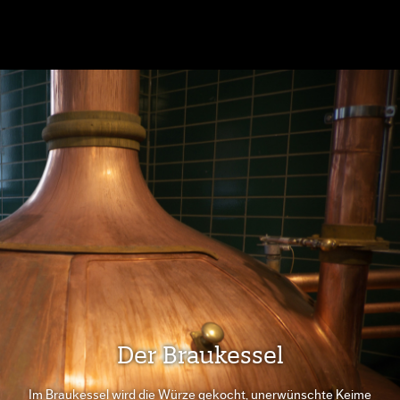
Der Braukessel
Im Braukessel wird die Würze gekocht, unerwünschte Keime